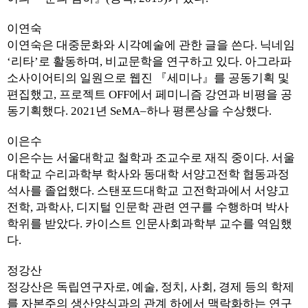
이연숙
이연숙은 대중문화와 시각예술에 관한 글을 쓴다. 닉네임
‘리타’로 활동하며, 비교문학을 연구하고 있다. 아그라파
소사이어티의 일원으로 웹진 『세미나』를 공동기획 및
편집했고, 프로젝트 OFF에서 페미니즘 강연과 비평을 공
동기획했다. 2021년 SeMA–하나 평론상을 수상했다.
이은수
이은수는 서울대학교 철학과 조교수로 재직 중이다. 서울
대학교 수리과학부 학사와 동대학 서양고전학 협동과정
석사를 졸업했다. 스탠포드대학교 고전학과에서 서양고
전학, 과학사, 디지털 인문학 관련 연구를 수행하며 박사
학위를 받았다. 카이스트 인문사회과학부 교수를 역임했
다.
정강산
정강산은 독립연구자로, 예술, 정치, 사회, 경제 등의 학제
를 자본주의 생산양식과의 관계 하에서 맥락화하는 연구