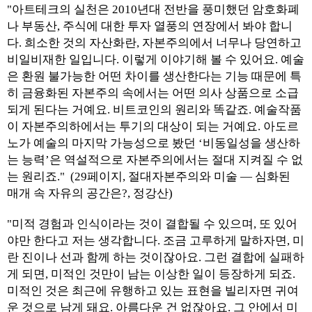
"아트테크의 실천은 2010년대 전반을 풍미했던 암호화폐
나 부동산, 주식에 대한 투자 열풍의 연장에서 봐야 합니
다. 희소한 것의 자산화란, 자본주의에서 너무나 당연하고
비일비재한 일입니다. 이렇게 이야기해 볼 수 있어요. 예술
은 환원 불가능한 어떤 차이를 생산한다는 기능 때문에 특
히 금융화된 자본주의 속에서는 어떤 의사 상품으로 소급
되게 된다는 거예요. 비트코인의 원리와 똑같죠. 예술작품
이 자본주의하에서는 투기의 대상이 되는 거예요. 아도르
노가 예술의 마지막 가능성으로 봤던 ‘비동일성을 생산하
는 능력’은 역설적으로 자본주의에서는 절대 지켜질 수 없
는 원리죠." (29페이지, 절대자본주의와 미술 — 심화된
매개 속 자유의 공간은?, 정강산)
"미적 경험과 인식이라는 것이 결합될 수 있으며, 또 있어
야만 한다고 저는 생각합니다. 조금 고루하게 말하자면, 미
란 진이나 선과 함께 하는 것이잖아요. 그런 결합에 실패하
게 되면, 미적인 것만이 남는 이상한 일이 등장하게 되죠.
미적인 것은 최근에 유행하고 있는 표현을 빌리자면 귀여
운 것으로 남게 돼요. 아름다운 건 없잖아요. 그 안에서 미