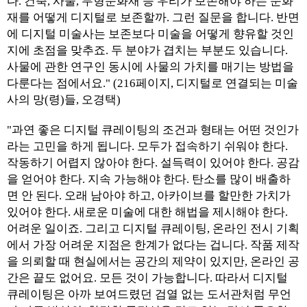
다. 건축, 사물, 무형문화재 등 우리가 보존해야 하는 문화
재를 어떻게 디지털로 보존할까. 그런 질문을 합니다. 반면
에 디지털 미술사는 보존보다 미술을 어떻게 향유할 것인
지에 초점을 맞추죠. 두 분야가 겹치는 부분도 있습니다.
사물에 관한 연구인 동시에 사물의 가치를 매기는 방법을
다룬다는 점에서요." (216페이지, 디지털로 연결되는 미술
사의 망(령)들, 오경택)
"과연 좋은 디지털 큐레이팅의 조건과 형태는 어떤 것인가
라는 고민을 하게 됩니다. 모두가 접속하기 쉬워야 한다.
작동하기 어렵지 않아야 한다. 설득력이 있어야 한다. 공감
을 얻어야 한다. 지속 가능해야 한다. 탄소를 많이 배출하
면 안 된다. 오래 남아야 하고, 아카이브를 할만한 가치가
있어야 한다. 새로운 미술에 대한 해법을 제시해야 한다.
어려운 일이죠. 그리고 디지털 큐레이팅, 온라인 전시 기획
에서 가장 어려운 지점은 한계가 없다는 겁니다. 작품 제작
을 의뢰할 때 현실에서는 공간의 제약이 있지만, 온라인 공
간은 끝도 없어요. 모든 것이 가능합니다. 따라서 디지털
큐레이팅은 아까 보여드렸던 검열 없는 도서관처럼 무언