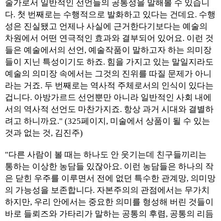
술가로서 일반적인 선언들의 공통성을 말해볼 수 있습니
다. 첫 번째로는 수행적으로 발화하고 있다는 건데요. 수행
성은 진실됐고 언제나 사실에 근거한다기보다는 예술의
차원에서 어떤 연극적인 효과와 결부되어 있어요. 이런 것
들은 예술에서의 선언, 예술작품이 말하고자 하는 의미장
들이 지닌 특성이기도 하죠. 힘을 가지고 있는 말일지라도
예술의 의미장 속에서는 그것의 진위를 따질 문제가 아니
라는 거죠. 두 번째로는 역사적 주체로서의 인식이 있다는
겁니다. 아방가르드 선언뿐만 아니라 일반적인 사회 내에
서의 역사적 선언도 마찬가지죠. 항상 과거 시대와 결별하
려고 하니까요." (325페이지, 미술에서 상품이 될 수 있는
것과 없는 것, 김진주)
"다른 사람이 볼 때는 하나도 안 웃기는데 친구들끼리는
통하는 이상한 농담들 있잖아요. 이런 농담들은 하나의 작
은 닫힌 우주를 이루면서 전에 없던 특수한 관계망, 의미망
의 가능성을 보존합니다. 자본주의의 관점에서는 무가치
하지만, 우리 안에서는 중요한 의미를 형성해 버린 것들이
바로 들뢰즈와 가타리가 말하는 공통의 후렴, 공통의 리듬