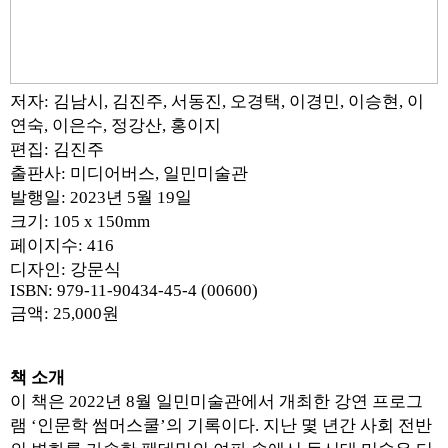
저자: 김남시, 김진주, 서동진, 오경택, 이경민, 이승현, 이
연숙, 이은수, 정강산, 홍이지
편집: 김진주
출판사: 미디어버스, 일민미술관
발행일: 2023년 5월 19일
크기: 105 x 150mm
페이지수: 416
디자인: 강문식
ISBN: 979-11-90434-45-4 (00600)
금액: 25,000원
책 소개
이 책은 2022년 8월 일민미술관에서 개최한 강연 프로그
램 ‘인문학 썸머스쿨’의 기록이다. 지난 몇 년간 사회 전반