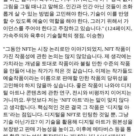
그림을 그릴 때냐고 말해요. 인간과 인간 아닌 것들이 조화
롭게 살 수 있는 방법을 고민해야 한다, 기술이 이를 반영
할 수 있도록 예술이 역할을 해야 한다, 그러기 위해서 가
이던스를 주어야 한다고 주장하고 있습니다." (124페이지,
가속주의와 육후이 기술철학의 쟁점, 이승현)
"그동안 NFT는 시장 논리로만 이야기되었지, NFT 작품이
가진 작품성에 관한 논의는 많지 않았습니다. 제 생각에는
가치라는 개념을 토대로 작품이라 불릴 만한 수준의 작품
을 만들어 내는 작가가 적은 것 같습니다. 이제는 작가들도
예술작품이라는 이름으로 판매할 만한 작품의 당위성을
고민해야 하지 않을까 싶습니다. 좋은 작품이 나와야 디지
털 아트나 콘텐츠에 관한 연구, 전시와 비평까지 이어지는
거니까요. 무엇보다 저는 ‘NFT 아트’라는 말이 맞지 않다
고 생각합니다. 핵심적인 것은 결국 그 작품은 ‘디지털 아
트’라는 점입니다. 디지털을 NFT로 민팅한 것일 뿐, 그냥
기술 아닌가요? 이 기술을 활용해 디지털 아트가 원본성을
보장받고 판매 가능성을 높이고, 이후에 메타버스 등을 통