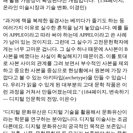
해 활용 가능성이 확장된다는 개념입니다." (154페이지,
온라인 미술시장과 기술 변화, 이경민)
"과거에 책을 복제한 필경사는 베끼다가 졸기도 하는 등
여러가지 이유로 실수한 흔적을 남겨 놓았습니다. 예를 들
어 APPLE이라고 따라 써야 하는데 APPEL이라고 쓴 사례
가 남아 있는 것이지요. 그런데 그 실수가 고전문헌학자에
게는 너무 고마운 겁니다. 그 실수 하나 때문에 A사본이 B
사본을 베꼈다는 사실이 확실해지기 때문이죠. 이를 토대
로 사본 사이의 관계를 그려 보면서 부수적인 사본을 제외
하고 중요한 사본을 중심으로 현상황에서 원본에 가장 가
깝다고 볼 수 있는 아키타입(archetype)을 만들 수 있습니
다. 우리가 읽을 수 있게 된 대부분의 고대 문학 작품은 이
런 과정을 거쳐서 만들어졌는데요." (184페이지, 변속하기
— 디지털 인문학의 전망, 이은수)
"디지털 문화유산은 디지털 기술을 활용해서 문화유산이
라는 학문을 연구하는 분야입니다. 디지털 미술사는 조금
다른데요. 디지털 문화유산의 궁극적인 목적은 보존입니