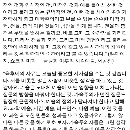
적인 것과 인식적인 것, 미적인 것과 예를 들어서 선한 것
이라고 불리고 있는 규범적인 것, 이런 것들 사이의 관계가
전락하게 되고 미학주의라고 부를 수 있는 순수한 미적 경
험, 전율, 충격 이런 것들이 범람을 하게 됩니다. 전율과 충
격은 무엇을 뜻하는 걸까요. 바로 그때 그 순간만을 가리킵
니다. 따라서 전율과 충격, 그리고 미적 경험이라고 불리는
것만이 존재하게 될 때 그것이 갖고 있는 시간성의 차원이
라는 것은 착란적인 순간이라고 볼 수 있습니다." (64페이
지, 쇼크의 미학 — 금융화 이후의 시각예술, 서동진)
"육후이의 사유는 오늘날 중요한 시사점을 주는 것 같습니
다. 저를 비롯한 많은 사람이 비슷한 생각을 하고 있는 것
같아요. 기술은 도대체 예술에 어떤 영향을 미치는가라는
질문의 방향을 바꿔야 한다는 것. 가속주의가 던진 질문도
굉장히 근원적이죠. 예술의 정의가 달라져야 한다고 말해
요. 과학 예술, 시간 예술, 퍼포먼스, 다원 예술. 이런 것들
이 과연 의도한 만큼의 성과를 내고 있을까요? 그렇지 않
다면 다른 것을 하기로 해보자. 가속주의자들은 그런 생각
을 하는 겁니다. 육후이는 기후 위기라는데 아무 생각 없이