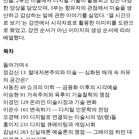
선을, 2부는 미술에서 디지털 기술이 활용되고 있는 다양
한 양상을 담았으며, 3부는 향유자의 관점에서 미술을 생
산하고 감상하는 일에 관한 이야기를 실었다. ‘열 시간으
로 보기’는 강연에서 시각자료로 활용한 이미지를 도판으
로 묶었고, 강연 순서가 아닌 이미지의 생성 순서에 따라
배열했다.
목차
들어가며 6
정강산 13 절대자본주의와 미술 — 심화된 매개 속 자유
의 공간은?
서동진 49 쇼크의 미학 — 금융화 이후의 시각예술
이승현 91 가속주의와 육후이 기술철학의 쟁점
이경민 129 온라인 미술시장과 기술 변화
이은수 161 변속하기 — 디지털 인문학의 전망
오경택 195 디지털로 연결되는 미술사의 망(령)들
홍이지 231 디지털 큐레이팅과 게임사회
김남시 263 신실재론 예술론의 쟁점 — 그레이엄 하먼 대