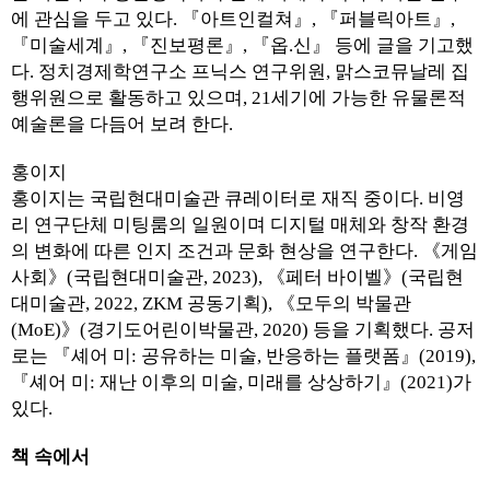
에 관심을 두고 있다. 『아트인컬쳐』, 『퍼블릭아트』,
『미술세계』, 『진보평론』, 『옵.신』 등에 글을 기고했
다. 정치경제학연구소 프닉스 연구위원, 맑스코뮤날레 집
행위원으로 활동하고 있으며, 21세기에 가능한 유물론적
예술론을 다듬어 보려 한다.
홍이지
홍이지는 국립현대미술관 큐레이터로 재직 중이다. 비영
리 연구단체 미팅룸의 일원이며 디지털 매체와 창작 환경
의 변화에 따른 인지 조건과 문화 현상을 연구한다. 《게임
사회》(국립현대미술관, 2023), 《페터 바이벨》(국립현
대미술관, 2022, ZKM 공동기획), 《모두의 박물관
(MoE)》(경기도어린이박물관, 2020) 등을 기획했다. 공저
로는 『셰어 미: 공유하는 미술, 반응하는 플랫폼』(2019),
『셰어 미: 재난 이후의 미술, 미래를 상상하기』(2021)가
있다.
책 속에서