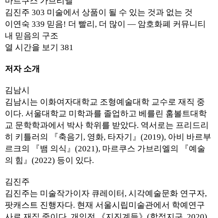
마르쿠스 가브리엘
김진주 303 미술에서 상품이 될 수 있는 것과 없는 것
이연숙 339 믿음! 더 빨리, 더 많이 — 암호화폐 커뮤니티
내 믿음의 구조
열 시간을 보기 381
저자 소개
김남시
김남시는 이화여자대학교 조형예술대학 교수로 재직 중
이다. 서울대학교 미학과를 졸업하고 베를린 훔볼트대학
교 문학학과에서 박사 학위를 받았다. 역서로는 프리드리
히 키틀러의 『축음기, 영화, 타자기』(2019), 아비 바르부
르크의 『뱀 의식』(2021), 마르쿠스 가브리엘의 『예술
의 힘』(2022) 등이 있다.
김진주
김진주는 미술작가이자 큐레이터, 시각예술문화 연구자,
팟캐스트 진행자다. 현재 서울시립미술관에서 학예연구
사로 재직 중이다. 개인전 《지진계들》(합정지구, 2020)