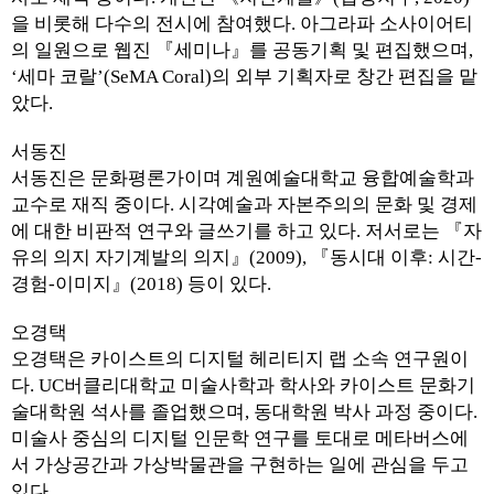
을 비롯해 다수의 전시에 참여했다. 아그라파 소사이어티
의 일원으로 웹진 『세미나』를 공동기획 및 편집했으며,
‘세마 코랄’(SeMA Coral)의 외부 기획자로 창간 편집을 맡
았다.
서동진
서동진은 문화평론가이며 계원예술대학교 융합예술학과
교수로 재직 중이다. 시각예술과 자본주의의 문화 및 경제
에 대한 비판적 연구와 글쓰기를 하고 있다. 저서로는 『자
유의 의지 자기계발의 의지』(2009), 『동시대 이후: 시간-
경험-이미지』(2018) 등이 있다.
오경택
오경택은 카이스트의 디지털 헤리티지 랩 소속 연구원이
다. UC버클리대학교 미술사학과 학사와 카이스트 문화기
술대학원 석사를 졸업했으며, 동대학원 박사 과정 중이다.
미술사 중심의 디지털 인문학 연구를 토대로 메타버스에
서 가상공간과 가상박물관을 구현하는 일에 관심을 두고
있다.