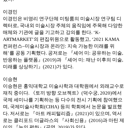
이경민
이경민은 비영리 연구단체 미팅룸의 미술시장 연구팀 디
렉터로, 국내외 미술시장 주체의 움직임에 주목해 다양한
매체와 기관에 글을 기고하고 강의를 한다. ‘K-
ARTMARKET’의 편집위원으로 활동했고, ‘2021 KAMA
컨퍼런스–미술시장과 온라인: 지속 가능한 미래를 위
해’를 공동 기획했다. 공저로는 『셰어 미: 공유하는 미술,
반응하는 플랫폼』(2019)과 『셰어 미: 재난 이후의 미술,
미래를 상상하기』(2021)가 있다.
이승현
이승현은 홍익대학교 미술사학과 대학원에서 외래교수로
재직 중이다. 《토끼 방향 오브젝트》(덕수궁, 2020)에서
국제 세미나를 기획하는 등 다수의 전시 기획에 참여했으
며, 국제미술사학회(CIHA) 등의 학회에서 논문을 발표했
다. 저서로는 『아트 캐피털리즘』(2021)이 있으며, 역서
로는 클리포드 더글라스의 『사회신용』(2016)과 마틴 제
이의 『눈의 폄하』(공역, 2019)가 있다.