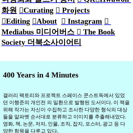
화원
︎︎︎Curating
︎︎︎ Projects
︎︎︎Editing
︎︎︎About
︎ Instagram
︎
Mediabus 미디어버스 ︎ The
Book
Society 더북소사이어티
400 Years in 4 Minutes
갤러리 팩토리와 프로젝트 스페이스 쿤스트독에서 있었
던 이행준의 개인전 의 일환으로 발행된 도서이다. 이 책을
위해 작가는 자신이 수집하고 조사한 다양한 형식의 대상
들을 알파벳 순서대로 분류하고 이미지를 추출해내었다.
영화, 책, 논문, 저자, 인물, 조직, 잡지, 포스터, 광고 등 다
양한 항목을 다루고 있다.