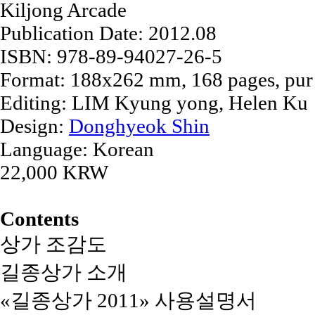
Kiljong Arcade
Publication Date: 2012.08
ISBN: 978-89-94027-26-5
Format: 188x262 mm, 168 pages, pur
Editing: LIM Kyung yong, Helen Ku
Design:
Donghyeok Shin
Language: Korean
22,000 KRW
Contents
상가 조감도
길종상가 소개
«길종상가 2011» 사용설명서