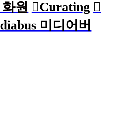
n 화원
︎︎︎Curating
︎︎︎
ediabus 미디어버