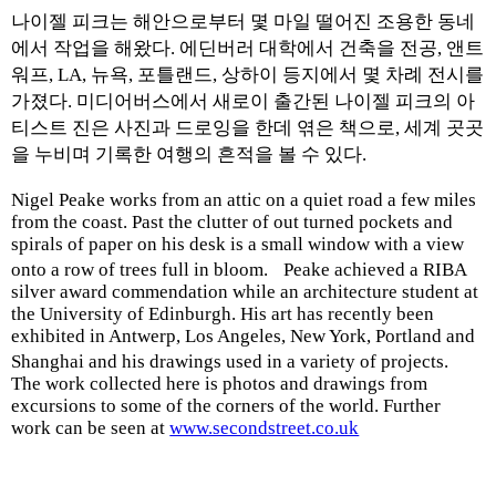
나이젤 피크는 해안으로부터 몇 마일 떨어진 조용한 동네
에서 작업을 해왔다. 에딘버러 대학에서 건축을 전공, 앤트
워프, LA, 뉴욕, 포틀랜드, 상하이 등지에서 몇 차례 전시를
가졌다. 미디어버스에서 새로이 출간된 나이젤 피크의 아
티스트 진은 사진과 드로잉을 한데 엮은 책으로, 세계 곳곳
을 누비며 기록한 여행의 흔적을 볼 수 있다.
Nigel Peake works from an attic on a quiet road a few miles
from the coast. Past the clutter of out turned pockets and
spirals of paper on his desk is a small window with a view
onto a row of trees full in bloom. Peake achieved a RIBA
silver award commendation while an architecture student at
the University of Edinburgh. His art has recently been
exhibited in Antwerp, Los Angeles, New York, Portland and
Shanghai and his drawings used in a variety of projects.
The work collected here is photos and drawings from
excursions to some of the corners of the world. Further
work can be seen at
www.secondstreet.co.uk